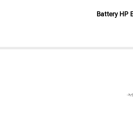
Battery HP
ید.