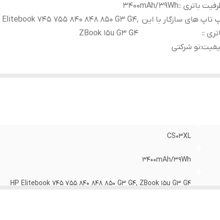
فیت باتری :
:
3400mAh/39Wh
 تاپ های سازگار با این
 Elitebook 745 755 840 848 850 G3 G4,
تری :
:
ZBook 15u G3 G4
یفیت
:
نو شرکتی
CS03XL
3400mAh/39Wh
HP Elitebook 745 755 840 848 850 G3 G4, ZBook 15u G3 G4
نو شرکتی