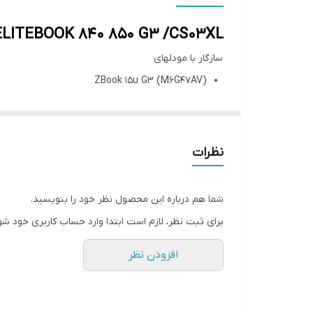
 ELITEBOOK 840 850 G3 /CS03XL
سازگار با مودلهای
ZBook 15u G3 (M6G47AV)
EliteBook 850 G3 (W5A00AW)
EliteBook 850 G3 (W4Z98AW)
EliteBook 850 G3 (T7U87AW)
نظرات
EliteBook 850 G3 (T7U85AW)
EliteBook 850 G3 (L3D31AV)
شما هم درباره این محصول نظر خود را بنویسید.
EliteBook 850 G3 (L3D30AV)
برای ثبت نظر، لازم است ابتدا وارد حساب کاربری خود شو
EliteBook 850 G3 (L3D29AV)
افزودن نظر
EliteBook 850 G3 (L3D28AV)
EliteBook 850 G3 (L3D27AV)
EliteBook 850 G3 (L3D26AV)