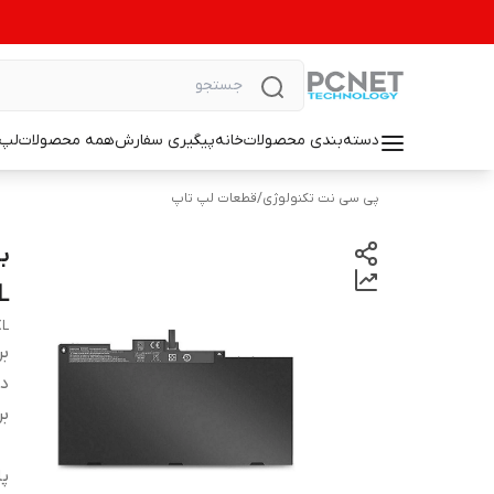
دسته‌بندی محصولات
خانه
پیگیری سفارش
همه محصولات
لپ 
پی سی نت تکنولوژی
/
قطعات لپ تاپ
L
XL
بر
دس
بر
پا