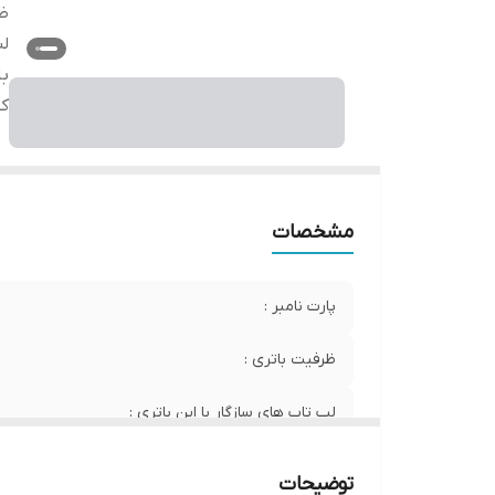
ظر
لپ
با
ک
مشخصات
پارت نامبر :
ظرفیت باتری :
لپ تاپ های سازگار با این باتری :
کیفیت
توضیحات