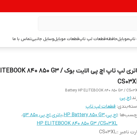
تاپ
موبایل
حافظه
قطعات لپ تاپ
قطعات موبایل
وسایل جانبی
تماس با ما
باتری لپ تاپ اچ پی الایت بوک OOK 840 850 G3
CS03X
Battery HP ELITEBOOK 840 850 G3 / CS03
ند:
اچ پی
ته‌بندی
:
قطعات لپ تاپ
چسب‌ها :
اچ پی
،
HP Battery 850 G3
،
باتری اچ پی 850 g3
،
HP ELITEBOOK 840 850 G3 /CS03XL
رت نامبر :
:
CS03XL