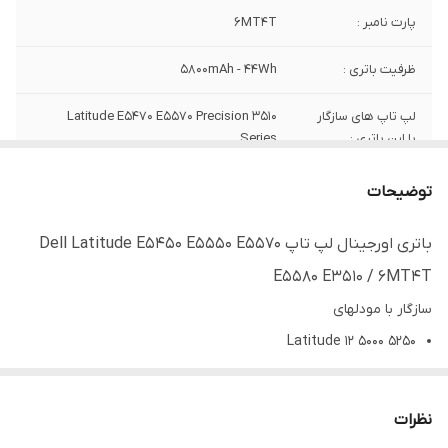
پارت نامبر :
6MT4T
ظرفیت باتری :
5800mAh - 44Wh
لپ تاپ های سازگار
Latitude E5470 E5570 Precision 3510
با این باتری :
Series
کیفیت
نو شرکتی
توضیحات
باتری اورجینال لپ تاپ Dell Latitude E5450 E5550 E5570
E5580 E3510 / 6MT4T
سازگار با مودلهای
Latitude 12 5000 5250
Latitude 12 5000 E5250
Latitude 12 E5250-5033
نظرات
Latitude 12 E5250-5748