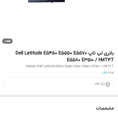
باتری لپ تاپ Dell Latitude E5450 E5550 E5570
E5580 E3510 / 6MT4T
Battery Dell Latitude E5450 E5550 E5570 E5580 E3510 / 6MT4T
برند:
دل
یک ماه
مشخصات