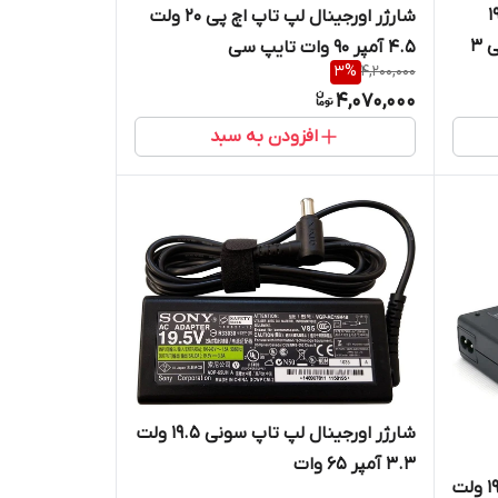
اچ پی 19.5
شارژر اورجینال لپ تاپ اچ پی 20 ولت
ولت3.33 آمپر 65 وات سوکت آبی 3
4.5 آمپر 90 وات تایپ سی
3
%
4,200,000
4,070,000
افزودن به سبد
شارژر اورجینال لپ تاپ سونی 19.5 ولت
3.3 آمپر 65 وات
شارژر اورجینال لپ تاپ سونی 19.5 ولت