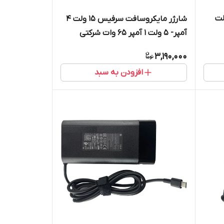
افت سرفیس 15 ولت
شارژر مایکروسافت سرفیس 15 ولت 4
آمپر- 5 ولت 1 آمپر 65 وات شرکتی
3,190,000
افزودن به سبد