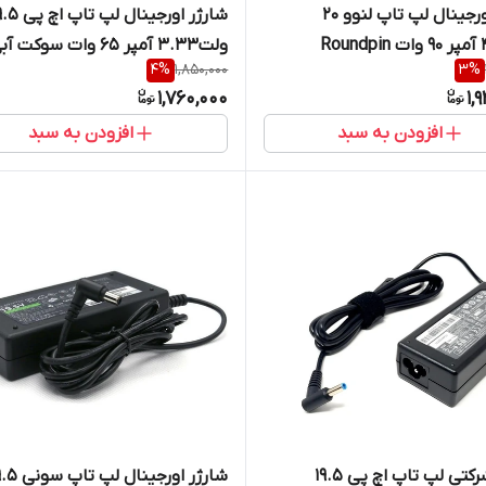
شارژر اورجینال لپ تاپ لنوو 20
شارژر اورجینال لپ تاپ 
4
%
1,850,000
3
%
میلی متر در 4.5 میلی متر
1,760,000
1,
افزودن به سبد
افزودن به سبد
شارژر شرکتی لپ تاپ اچ پی 19.5