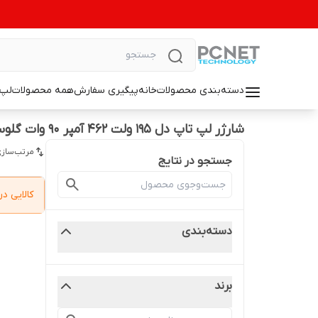
دسته‌بندی محصولات
خانه
پیگیری سفارش
همه محصولات
لپ 
شارژر لپ تاپ دل 195 ولت 462 آمپر 90 وات گلوسی
مرتب‌سازی
جستجو در نتایج
کالایی 
دسته‌بندی
برند