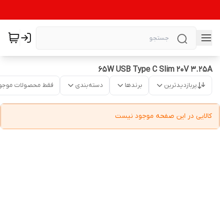
65W USB Type C Slim 20V 3.25A
پربازدیدترین
برندها
دسته‌بندی
فقط محصولات موجو
کالایی در این صفحه موجود نیست