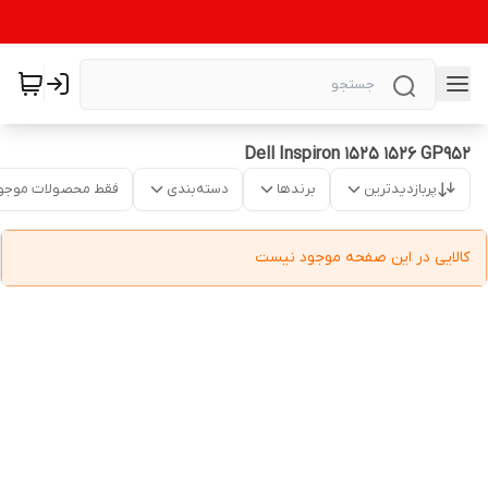
Dell Inspiron 1525 1526 GP952
پربازدیدترین
برندها
دسته‌بندی
فقط محصولات موجو
کالایی در این صفحه موجود نیست