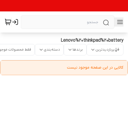
Lenovo%20thinkpad%20battery
پربازدیدترین
برندها
دسته‌بندی
فقط محصولات موجو
کالایی در این صفحه موجود نیست