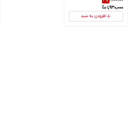
2,000,000
3
%
1,930,000
افزودن به سبد