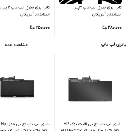
کابل برق شارژر لپ تاپ 3پین
کابل برق شارژر لپ تاپ 2 پین
استاندارد آمریکای
استاندارد آمریکای
250,000
280,000
باتری لپ تاپ
مشاهده همه
باتری لپ تاپ اچ پی الایت بوک HP
باتری لپ تاپ اچ پی مدل Hp