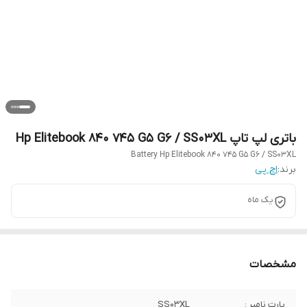
باتری لپ تاپ Hp Elitebook 840 745 G5 G6 / SS03XL
Battery Hp Elitebook 840 745 G5 G6 / SS03XL
برند:
اچ پی
یک ماه
مشخصات
پارت نامبر :
SS03XL