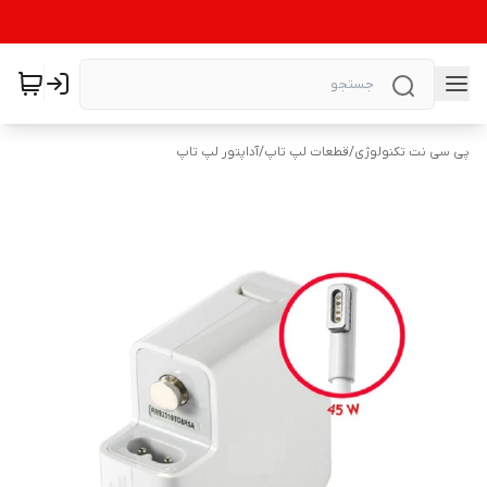
پی سی نت تکنولوژی
/
قطعات لپ تاپ
/
آداپتور لپ تاپ