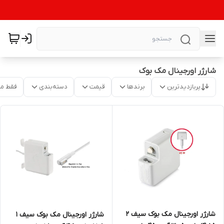
شارژر اورجینال مک بوک
پربازدیدترین
برندها
قیمت
دسته‌بندی
فقط م
شارژر اورجینال مک بوک سیف 2
شارژر اورجینال مک بوک سیف 1