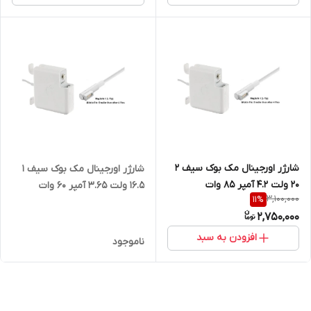
شارژر اورجینال مک بوک سیف 2
شارژر اورجینال مک بوک سیف 1
20 ولت 4.2 آمپر 85 وات
16.5 ولت 3.65 آمپر 60 وات
3,100,000
11
%
2,750,000
افزودن به سبد
ناموجود