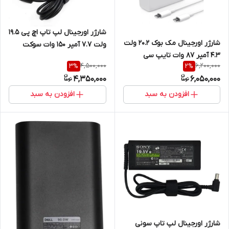
شارژر اورجینال لپ تاپ اچ پی 19.5
شارژر اورجینال مک بوک 20.2 ولت
ولت 7.7 آمپر 150 وات سوکت
4.3 آمپر 87 وات تایپ سی
آبی3 میلی متر در 4.5 میلی متر
4,500,000
6,200,000
3
%
2
%
4,350,000
6,050,000
افزودن به سبد
افزودن به سبد
شارژر اورجینال لپ تاپ سونی