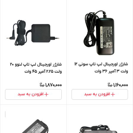
شارژر اورجینال لپ تاپ سونی 12
شارژر اورجینال لپ تاپ لنوو 20
ولت 3 آمپر 36 وات
ولت 2.25 آمپر 45 وات
1,870,000
1,160,000
افزودن به سبد
افزودن به سبد