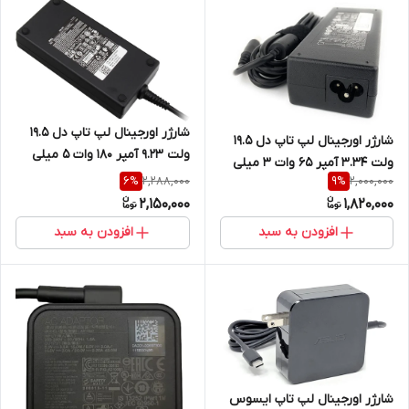
شارژر اورجینال لپ تاپ دل 19.5
شارژر اورجینال لپ تاپ دل 19.5
ولت 9.23 آمپر 180 وات ۵ میلی
ولت 3.34 آمپر 65 وات ۳ میلی
متر در۷.۴ میلی متر
2,288,000
2,000,000
6
%
9
%
متر در ۴.۵ میلی متر
2,150,000
1,820,000
افزودن به سبد
افزودن به سبد
شارژر اورجینال لپ تاپ ایسوس