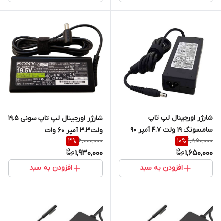
شارژر اورجینال لپ تاپ
شارژر اورجینال لپ تاپ سونی 19.5
سامسونگ 19 ولت 4.7 آمپر 90
ولت3.3 آمپر 60 وات
2,000,000
1,850,000
3
%
10
%
وات 5.5mm * 3mm ‎
1,930,000
1,650,000
افزودن به سبد
افزودن به سبد