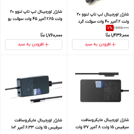
شارژر اورجینال لپ تاپ لنوو 20
شارژر اورجینال لپ تاپ لنوو 20
ولت 2.25 آمپر 45 وات سوکت یو
ولت 2 آمپر 40 وات سوکت گرد
اس بی
1,555,000
7
%
کوچک 4mm X 1.7mm
1,760,000
1,436,000
افزودن به سبد
افزودن به سبد
شارژر اورجینال مایکروسافت
شارژر اورجینال مایکروسافت
سرفیس 15 ولت 8 آمپر 127 وات
سرفیس 15 ولت 6.33 آمپر 102