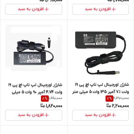
1,380,000
1,700,000
افزودن به سبد
افزودن به سبد
شارژر اورجینال لپ تاپ اچ پی 19
شارژر اورجینال لپ تاپ اچ پی 19
ولت 7.1 آمپر 135 وات ۵ میلی متر
ولت 4.74 آمپر 90 وات 5 میلی
1,990,000
2,370,000
8
%
7
%
در ۷.۴ میلی متر
متر در 7.4 میلی متر
1,820,000
2,200,000
افزودن به سبد
افزودن به سبد