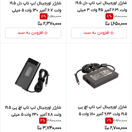
شارژر اورجینال لپ تاپ دل 19.5
شارژر اورجینال لپ تاپ دل 19.5
ولت 2.31 آمپر 45 وات ۳ میلی
ولت 6.7 آمپر 130 وات ۵ میلی
2,510,000
1,800,000
5
%
8
%
متر در ۴.۵ میلی متر
متر در ۷.۴ میلی متر
2,370,000
1,650,000
افزودن به سبد
افزودن به سبد
شارژر اورجینال لپ تاپ اچ پی
شارژر اورجینال لپ تاپ اچ پی 19.5
19.5 ولت 9.23 آمپر 180 وات ۵
ولت 11.8 آمپر 230 وات ۵ میلی
3,900,000
2,920,000
4
%
7
%
میلی متر در ۷.۴ میلی متر
متر در۷.۴ میلی متر
3,740,000
2,700,000