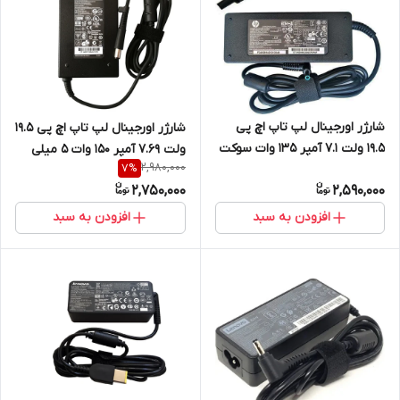
شارژر اورجینال لپ تاپ اچ پی
شارژر اورجینال لپ تاپ اچ پی 19.5
19.5 ولت 7.1 آمپر 135 وات سوکت
ولت 7.69 آمپر 150 وات ۵ میلی
2,980,000
7
%
آبی3 میلی متر در 4.5 میلی متر
متر در۷.۴ میلی متر
2,750,000
2,590,000
افزودن به سبد
افزودن به سبد