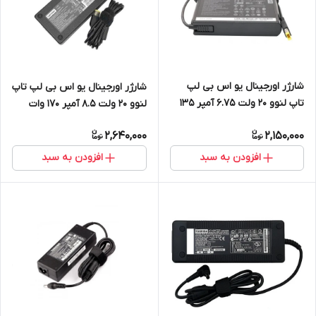
شارژر اورجینال یو اس بی لپ
شارژر اورجینال یو اس بی لپ تاپ
تاپ لنوو 20 ولت 6.75 آمپر 135
لنوو 20 ولت 8.5 آمپر 170 وات
وات
2,640,000
2,150,000
افزودن به سبد
افزودن به سبد