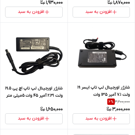
1,930,000
1,870,000
افزودن به سبد
افزودن به سبد
شارژر اورجینال لپ تاپ ایسر 19
شارژر اورجینال لپ تاپ اچ پی 19.5
ولت 7.1 آمپر 135 وات
ولت 2.31 آمپر 45 وات 5میلی متر
3,200,000
6
%
در 7.4 میلی متر
1,650,000
3,000,000
افزودن به سبد
افزودن به سبد