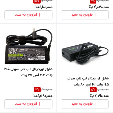
1,300,000
4,200,000
15
%
3
%
آبی 3 میلی متر در 4.5 میلی متر
1,100,000
4,070,000
افزودن به سبد
افزودن به سبد
شارژر اورجینال لپ تاپ سونی 19.5
ولت 3.3 آمپر 65 وات
شارژر اورجینال لپ تاپ سونی
19.5 ولت 4.1 آمپر 80 وات
1,700,000
2,200,000
7
%
5
%
1,580,000
2,090,000
افزودن به سبد
افزودن به سبد