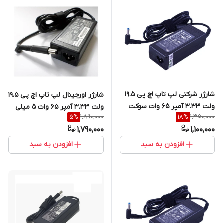
شارژر شرکتی لپ تاپ اچ پی 19.5
شارژر اورجینال لپ تاپ اچ پی 19.5
ولت 3.33 آمپر 65 وات سوکت
ولت 3.33 آمپر 65 وات 5 میلی
1,890,000
1,350,000
5
%
18
%
آبی 4.5mm * 3mm
متر در 7.4 میلی متر
1,790,000
1,100,000
افزودن به سبد
افزودن به سبد