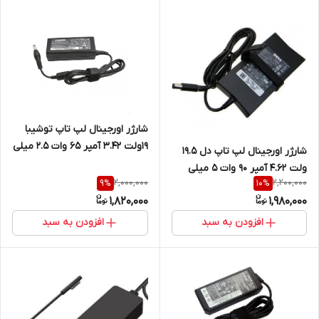
شارژر اورجینال لپ تاپ توشیبا
19ولت 3.42 آمپر 65 وات 2.5 میلی
شارژر اورجینال لپ تاپ دل 19.5
متر در 5.5 میلی متر
ولت 4.62 آمپر 90 وات ۵ میلی
2,000,000
2,200,000
9
%
10
%
متر در ۷.۴ میلی متر
1,820,000
1,980,000
افزودن به سبد
افزودن به سبد