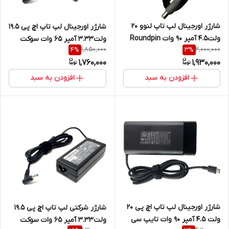
شارژر اورجینال لپ تاپ لنوو 20
شارژر اورجینال لپ تاپ اچ پی 19.5
ولت4.5 آمپر 90 وات Roundpin
ولت3.33 آمپر 65 وات سوکت
1,850,000
2,000,000
4
%
3
%
آبی 3 میلی متر در 4.5 میلی متر
1,760,000
1,930,000
افزودن به سبد
افزودن به سبد
شارژر اورجینال لپ تاپ اچ پی 20
شارژر شرکتی لپ تاپ اچ پی 19.5
ولت 4.5 آمپر 90 وات تایپ سی
ولت3.33 آمپر 65 وات سوکت