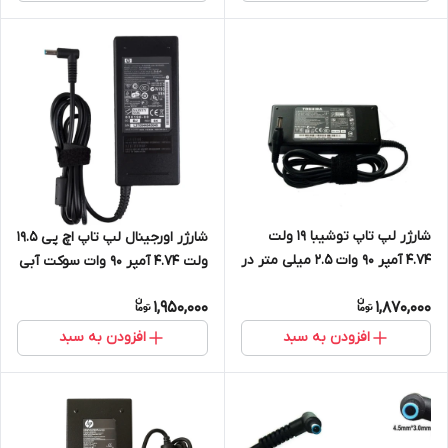
شارژر لپ تاپ توشیبا 19 ولت
شارژر اورجینال لپ تاپ اچ پی 19.5
4.74 آمپر 90 وات 2.5 میلی متر در
ولت 4.74 آمپر 90 وات سوکت آبی
5.5 میلی متر
3 میلی متر در 4.5 میلی متر
1,950,000
1,870,000
افزودن به سبد
افزودن به سبد