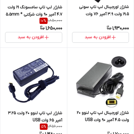
شارژر اورجینال لپ تاپ سونی
شارژر لپ تاپ سامسونگ 19 ولت
19.5 ولت 3.9 آمپر 76 وات
4.7 آمپر 90 وات شرکتی 5.5mm *
1,850,000
10
%
6.5mm * 4.4mm
3mm ‎
1,650,000
1,930,000
افزودن به سبد
افزودن به سبد
شارژر اورجینال لپ تاپ لنوو 20
شارژر لپ تاپ لنوو 20 ولت 3.25
ولت 4.5 آمپر 90 وات USB
آمپر 65 وات USB
1,456,000
5
%