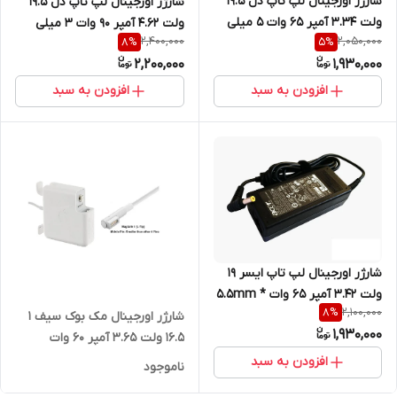
شارژر اورجینال لپ تاپ دل 19.5
شارژر اورجینال لپ تاپ دل 19.5
ولت 3.34 آمپر 65 وات ۵ میلی
ولت 4.62 آمپر 90 وات ۳ میلی
2,400,000
2,050,000
8
%
5
%
متر در ۷.۴ میلی متر
متر در ۴.۵ میلی متر
2,200,000
1,930,000
افزودن به سبد
افزودن به سبد
شارژر اورجینال لپ تاپ ایسر 19
ولت 3.42 آمپر 65 وات 5.5mm *
2,100,000
8
%
1.7mm
شارژر اورجینال مک بوک سیف 1
1,930,000
16.5 ولت 3.65 آمپر 60 وات
افزودن به سبد
ناموجود