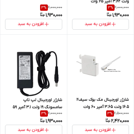
ولت 3.42 آمپر 65 وات
2,000,000
2,000,000
3
%
3
%
1,930,000
1,930,000
افزودن به سبد
افزودن به سبد
شارژر اورجینال مک بوک سیف2
شارژر اورجینال لپ تاپ
16.5 ولت 3.65 آمپر 60 وات
سامسونگ 19 ولت 3.1 آمپر 59
2,000,000
2,500,000
3
%
3
%
وات 5.5mm * 3mm ‎
1,930,000
2,420,000
افزودن به سبد
افزودن به سبد