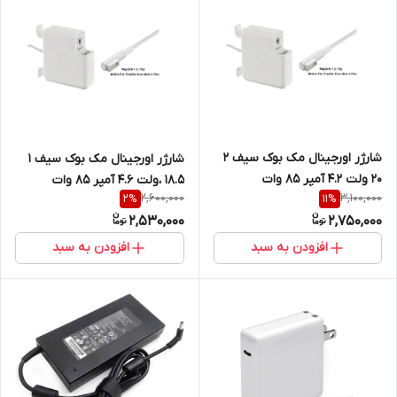
شارژر اورجینال مک بوک سیف 2
شارژر اورجینال مک بوک سیف 1
20 ولت 4.2 آمپر 85 وات
18.5 ،ولت 4.6 آمپر 85 وات
2,600,000
3,100,000
2
%
11
%
2,530,000
2,750,000
افزودن به سبد
افزودن به سبد