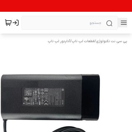
پی سی نت تکنولوژی
/
قطعات لپ تاپ
/
آداپتور لپ تاپ