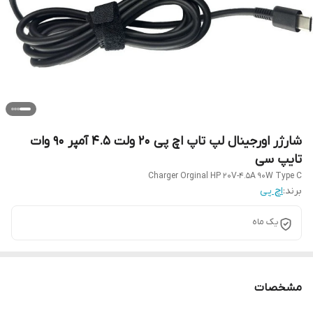
شارژر اورجینال لپ تاپ اچ پی 20 ولت 4.5 آمپر 90 وات
تایپ سی
Charger Orginal HP 20V-4.5A 90W Type C
برند:
اچ پی
یک ماه
مشخصات