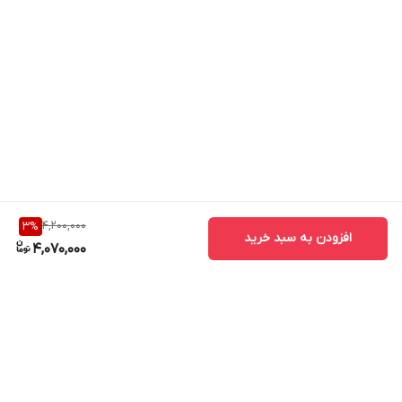
4,200,000
3
%
افزودن به سبد خرید
4,070,000