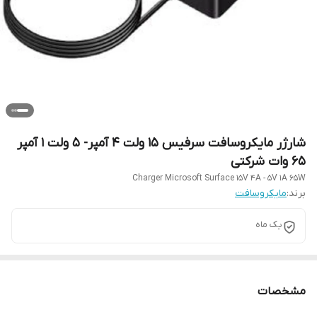
شارژر مایکروسافت سرفیس 15 ولت 4 آمپر- 5 ولت 1 آمپر
65 وات شرکتی
Charger Microsoft Surface 15V 4A - 5V 1A 65W
برند:
مایکروسافت
یک ماه
مشخصات