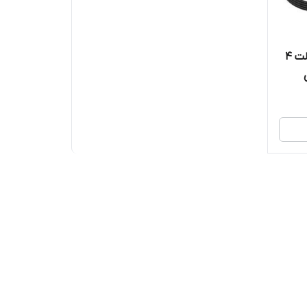
شارژر مایکروسافت سرفیس 15 ولت 4