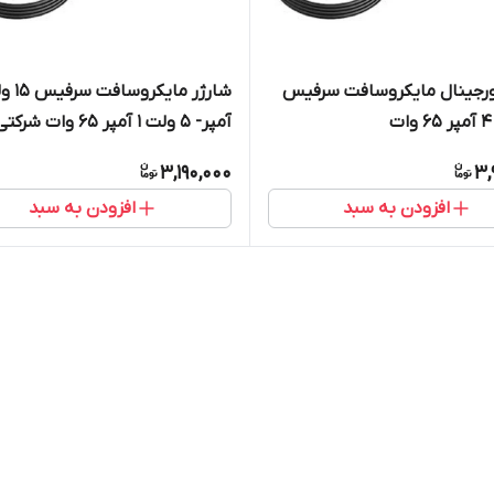
ورجینال مایکروسافت سرفیس
آمپر- 5 ولت 1 آمپر 65 وات شرکتی
3,190,000
3,
افزودن به سبد
افزودن به سبد