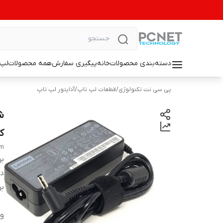
دسته‌بندی محصولات
خانه
پیگیری سفارش
همه محصولات
لپ 
پی سی نت تکنولوژی
/
قطعات لپ تاپ
/
آداپتور لپ تاپ
کوچ
mm
بر
دس
بر
ول