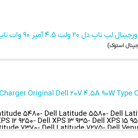
اورجینال استوک
type c
 لپ تاپ دل 20 ولت 4.5 آمپر 90 وات تایپ سی
ایمن و مطابق استاندارد کارخانه فراهم می‌کند تا لپ‌تاپ بدون ف
Charger Original Dell 20V 4.5A 90W Type 
atitude 5480- Dell Latitude 5580- Dell Lat
XPS 12 9250- Dell XPS 13 935- Dell XPS 15 9
titude 7370- Dell Latitude 7275- Dell Venu
 517- Dell Venue 10 PRO 5056- Dell Latitude