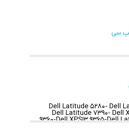
شار الکتریکی شارژ و استفاده شود.
Dell Latitude 5280- Dell L
Dell Latitude 7390- Dell 
9360-Dell XPS13 9365-Dell La
5175-Dell Latitude 11