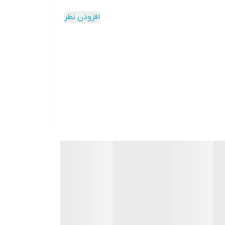
Latitude 5580- Dell Latit
افزودن نظر