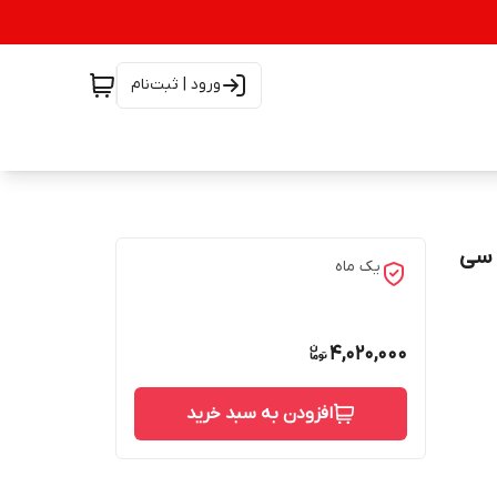
ورود | ثبت‌نام
یک ماه
4,020,000
افزودن به سبد خرید