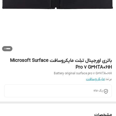
باتری اورجینال تبلت مایکروسافت Microsoft Surface
Pro 7 G3HTA061H
Battery original surface pro 7 G3HTA061H
برند:
مایکروسافت
یک ماه
مشخصات