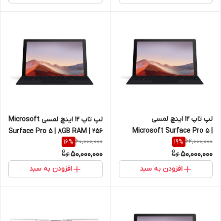
لپ تاپ 12 اینچ لمسی
لپ تاپ 12 اینچ لمسی Microsoft
Microsoft Surface Pro 5 |
Surface Pro 5 | 8GB RAM | 256
60,000,000
62,000,000
16
%
19
%
16GB RAM | 256 GB SSD | Core
GB SSD | Core I7 7660U
50,000,000
50,000,000
I5 7200U
افزودن به سبد
افزودن به سبد