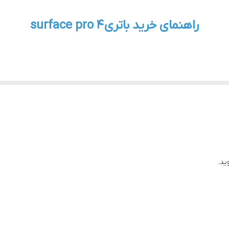
راهنمای خرید باتری surface pro 4
ید.
ی‌باشد: