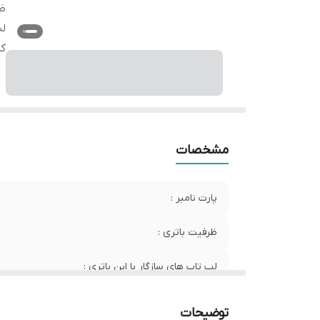
ظر
لپ
کی
مشخصات
پارت نامبر :
ظرفیت باتری :
لپ تاپ های سازگار با این باتری :
کیفیت :
توضیحات