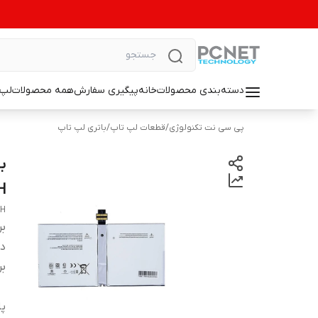
دسته‌بندی محصولات
خانه
پیگیری سفارش
همه محصولات
لپ 
پی سی نت تکنولوژی
/
قطعات لپ تاپ
/
باتری لپ تاپ
H
7H
بر
دس
بر
پا