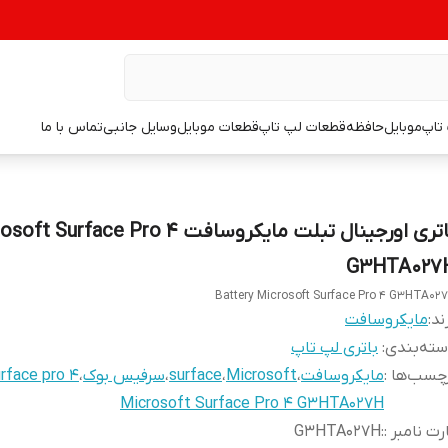
تاپ
موبایل
حافظه
قطعات لپ تاپ
قطعات موبایل
وسایل جانبی
تماس با ما
باتری اورجینال تبلت مایکروسافت Surface Pro 4
G3HTA027
Battery Microsoft Surface Pro 4 G3HTA02
ند:
مایکروسافت
ته‌بندی
:
باتری لپ تاپ
چسب‌ها :
مایکروسافت
،
Microsoft
،
surface
،
سرفیس بوک
،
rface pro 4
Microsoft Surface Pro 4 G3HTA027H
رت نامبر :
:
G3HTA027H