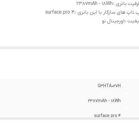
فیت باتری :
:
2387mAh - 18Wh
 تاپ های سازگار با این باتری :
:
surface pro 4
فیت :
:
اورجینال نو
G3HTA027H
2387mAh - 18Wh
surface pro 4
اورجینال نو