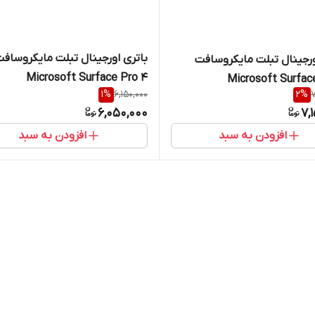
باتری اورجینال تبلت مایکروساف
ورجینال تبلت مایکروسافت
Microsoft Surface Pro 4
Microsoft Surfac
1
%
6,150,000
2
%
7
G3HTA027H
G3H
6,050,000
7,
افزودن به سبد
افزودن به سبد