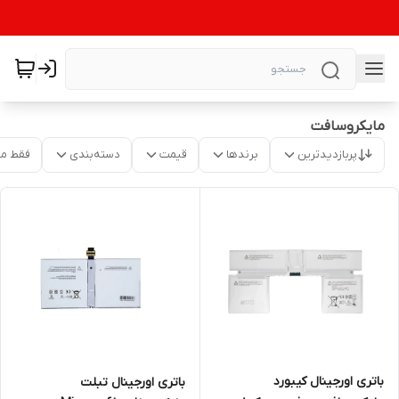
مایکروسافت
پربازدیدترین
برندها
قیمت
دسته‌بندی
فقط م
باتری اورجینال کیبورد
باتری اورجینال تبلت