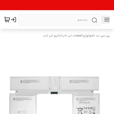
پی سی نت تکنولوژی
/
قطعات لپ تاپ
/
باتری لپ تاپ