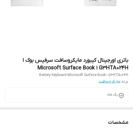
باتری اورجینال کیبورد مایکروسافت سرفیس بوک 1
Microsoft Surface Book 1 G3HTA024H
Battery Keyboard Microsoft Surface Book 1 G3HTA024H
برند:
مایکروسافت
یک ماه
مشخصات