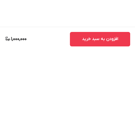
افزودن به سبد خرید
1,000,000
برگشت به بالا