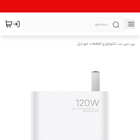
پی سی نت تکنولوژی
/
قطعات موبایل