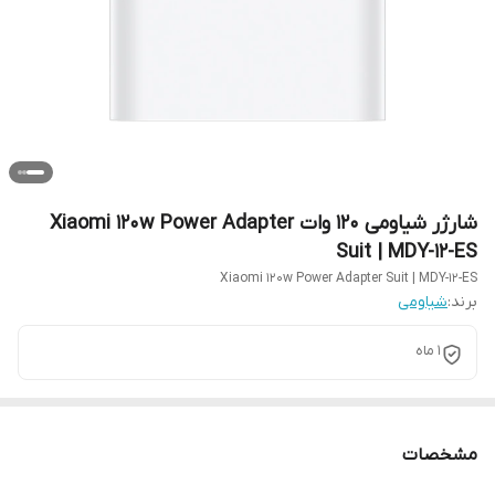
شارژر شیاومی 120 وات Xiaomi 120w Power Adapter
Suit | MDY-12-ES
Xiaomi 120w Power Adapter Suit | MDY-12-ES
برند:
شیاومی
1 ماه
مشخصات