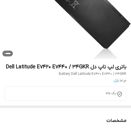
باتری لپ تاپ دل Dell Latitude E7420 E7440 / 34GKR
Battery Dell Latitude E7420 E7440 / 34GKR
برند:
دل
یک ماه
مشخصات