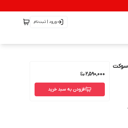
ورود | ثبت‌نام
ی 19.5 ولت 7.1 آمپر 135 وات سوکت
2,590,000
افزودن به سبد خرید