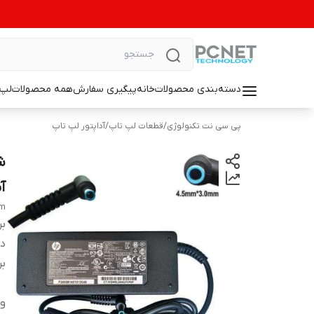
دسته‌بندی محصولات
خانه
پیگیری سفارش
همه محصولات
لپ 
پی سی نت تکنولوژی
/
قطعات لپ تاپ
/
آداپتور لپ تاپ
آبی3 میلی
mm
بر
دس
بر
ول