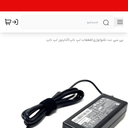
پی سی نت تکنولوژی
/
قطعات لپ تاپ
/
آداپتور لپ تاپ