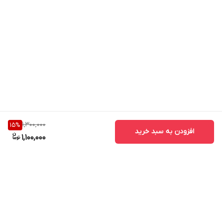
1,300,000
15
%
افزودن به سبد خرید
1,100,000