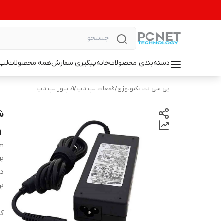
دسته‌بندی محصولات
خانه
پیگیری سفارش
همه محصولات
لپ 
پی سی نت تکنولوژی
/
قطعات لپ تاپ
/
آداپتور لپ تاپ
‎
mm
بر
دس
بر
کی