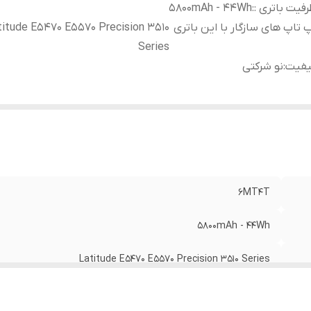
فیت باتری :
:
5800mAh - 44Wh
 تاپ های سازگار با این باتری
titude E5470 E5570 Precision 3510
Series
یفیت
:
نو شرکتی
6MT4T
5800mAh - 44Wh
Latitude E5470 E5570 Precision 3510 Series
نو شرکتی