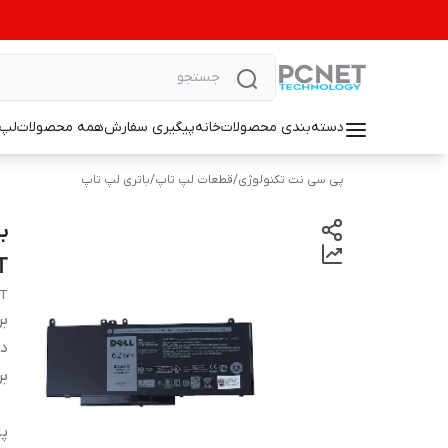
دسته‌بندی محصولات
خانه
پیگیری سفارش
همه محصولات
لپ 
پی سی نت تکنولوژی
/
قطعات لپ تاپ
/
باتری لپ تاپ
T
4T
بر
دس
بر
پا