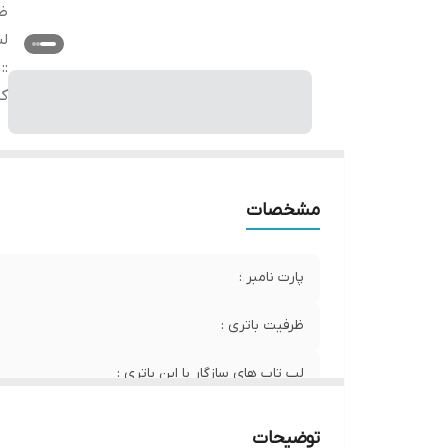
ظر
لپ
:
:
ک
مشخصات
پارت نامبر :
ظرفیت باتری :
لپ تاپ های سازگار با این باتری :
کیفیت
توضیحات