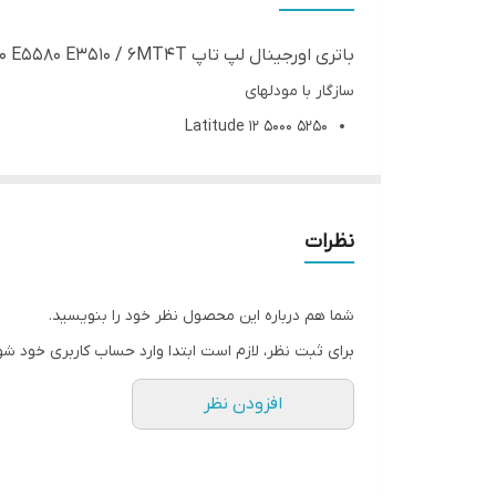
باتری اورجینال لپ تاپ Dell Latitude E5450 E5550 E5570 E5580 E3510 / 6MT4T
سازگار با مودلهای
Latitude 12 5000 5250
Latitude 12 5000 E5250
Latitude 12 E5250-5033
Latitude 12 E5250-5748
نظرات
Latitude 12 E5250-9585
Latitude 12 E5250-9815
شما هم درباره این محصول نظر خود را بنویسید.
Latitude 12 E5250-9839
برای ثبت نظر، لازم است ابتدا وارد حساب کاربری خود شو
Latitude 14 5000
افزودن نظر
Latitude 14 E5470-2GPKR
Latitude 14 E5470-5P4HP
Latitude 14 E5470-5729