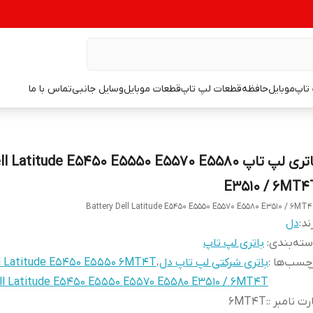
تاپ
موبایل
حافظه
قطعات لپ تاپ
قطعات موبایل
وسایل جانبی
تماس با ما
باتری لپ تاپ l Latitude E5450 E5550 E5570 E5580
E3510 / 6MT4
Battery Dell Latitude E5450 E5550 E5570 E5580 E3510 / 6MT
ند:
دل
ته‌بندی
:
باتری لپ تاپ
چسب‌ها :
باتری شرکتی لپ تاپ دل
،
l Latitude E5450 E5550 6MT4T
ll Latitude E5450 E5550 E5570 E5580 E3510 / 6MT4T
رت نامبر :
:
6MT4T