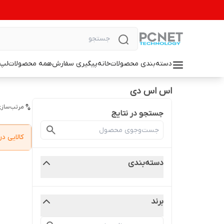
دسته‌بندی محصولات
خانه
پیگیری سفارش
همه محصولات
لپ 
اس اس دی
مرتب‌سازی
جستجو در نتایج
کالایی 
دسته‌بندی
برند