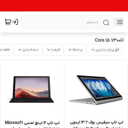
Core I5 7300U
پربازدیدترین
برندها
قیمت
دسته‌بندی
فقط م
لپ تاپ سرفیس بوک 2 13 اینچی
لپ تاپ 12 اینچ لمسی Microsoft