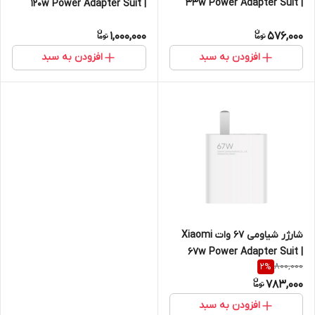
33w Power Adapter Suit |
120w Power Adapter Suit |
MDY-11-EX
MDY-12-ES
1,000,000
576,000
افزودن به سبد
افزودن به سبد
شارژر شیاومی 67 وات Xiaomi
67w Power Adapter Suit |
800,000
2
%
MDY-12-ES
783,000
افزودن به سبد