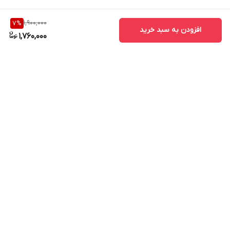
1,900,000
7
%
افزودن به سبد خرید
1,760,000
برگشت به بالا
ارسال ویژه
پشتیبانی ۲۴ ساعته