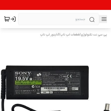
پی سی نت تکنولوژی
/
قطعات لپ تاپ
/
آداپتور لپ تاپ