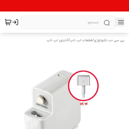
پی سی نت تکنولوژی
/
قطعات لپ تاپ
/
آداپتور لپ تاپ